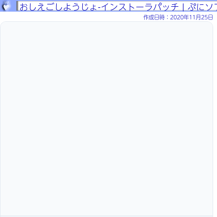
おしえごしようじょ-インストーラパッチ | ぷにソ
作成日時：2020年11月25日