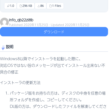
1.0
296 KB
86
1 Files
info_qb22zl8b
Published 2020年11月25日 · Updated 2020年11月25日
ダウンロード
説明
Windows8以降でインストーラを起動した際に、
対応OSではない旨のメッセージが出てインストール出来ない不
具合の修正
インストーラの更新方法
パッケージ版をお持ちの方は、ディスクの中身を任意の場
所フォルダを作成し、コピーしてください。
DL版の方は、ダウンロードしたファイルを解凍してくださ